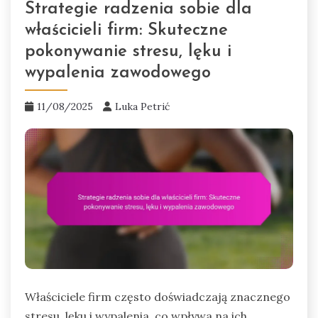
Strategie radzenia sobie dla
właścicieli firm: Skuteczne
pokonywanie stresu, lęku i
wypalenia zawodowego
11/08/2025
Luka Petrić
Właściciele firm często doświadczają znacznego
stresu, lęku i wypalenia, co wpływa na ich