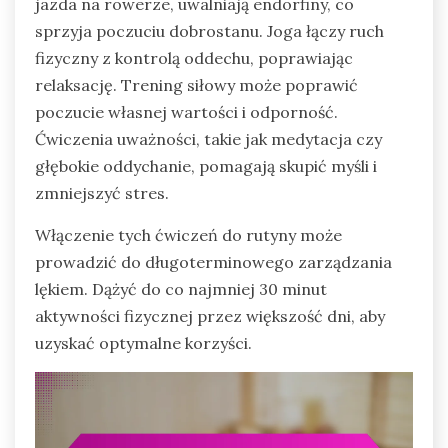
jazda na rowerze, uwalniają endorfiny, co
sprzyja poczuciu dobrostanu. Joga łączy ruch
fizyczny z kontrolą oddechu, poprawiając
relaksację. Trening siłowy może poprawić
poczucie własnej wartości i odporność.
Ćwiczenia uważności, takie jak medytacja czy
głębokie oddychanie, pomagają skupić myśli i
zmniejszyć stres.
Włączenie tych ćwiczeń do rutyny może
prowadzić do długoterminowego zarządzania
lękiem. Dążyć do co najmniej 30 minut
aktywności fizycznej przez większość dni, aby
uzyskać optymalne korzyści.