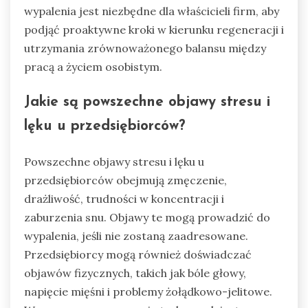
wypalenia jest niezbędne dla właścicieli firm, aby
podjąć proaktywne kroki w kierunku regeneracji i
utrzymania zrównoważonego balansu między
pracą a życiem osobistym.
Jakie są powszechne objawy stresu i
lęku u przedsiębiorców?
Powszechne objawy stresu i lęku u
przedsiębiorców obejmują zmęczenie,
drażliwość, trudności w koncentracji i
zaburzenia snu. Objawy te mogą prowadzić do
wypalenia, jeśli nie zostaną zaadresowane.
Przedsiębiorcy mogą również doświadczać
objawów fizycznych, takich jak bóle głowy,
napięcie mięśni i problemy żołądkowo-jelitowe.