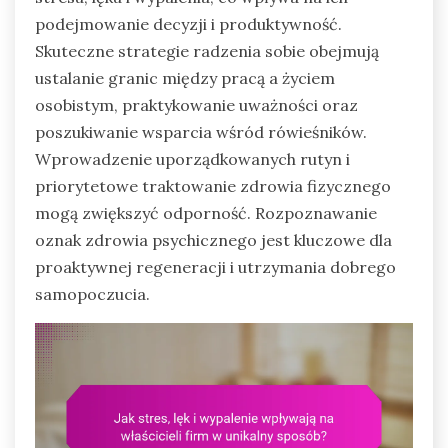
podejmowanie decyzji i produktywność.
Skuteczne strategie radzenia sobie obejmują
ustalanie granic między pracą a życiem
osobistym, praktykowanie uważności oraz
poszukiwanie wsparcia wśród rówieśników.
Wprowadzenie uporządkowanych rutyn i
priorytetowe traktowanie zdrowia fizycznego
mogą zwiększyć odporność. Rozpoznawanie
oznak zdrowia psychicznego jest kluczowe dla
proaktywnej regeneracji i utrzymania dobrego
samopoczucia.