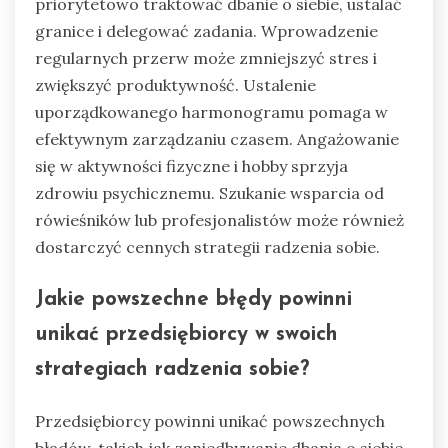
priorytetowo traktować dbanie o siebie, ustalać
granice i delegować zadania. Wprowadzenie
regularnych przerw może zmniejszyć stres i
zwiększyć produktywność. Ustalenie
uporządkowanego harmonogramu pomaga w
efektywnym zarządzaniu czasem. Angażowanie
się w aktywności fizyczne i hobby sprzyja
zdrowiu psychicznemu. Szukanie wsparcia od
rówieśników lub profesjonalistów może również
dostarczyć cennych strategii radzenia sobie.
Jakie powszechne błędy powinni
unikać przedsiębiorcy w swoich
strategiach radzenia sobie?
Przedsiębiorcy powinni unikać powszechnych
błędów, takich jak zaniedbywanie dbania o siebie,