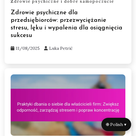
Zdrowie psychiczne i dobre samopoczucie
Zdrowie psychiczne dla
przedsiębiorców: przezwyciężanie
stresu, lęku i wypalenia dla osiągnięcia
sukcesu
11/08/2025
Luka Petrić
🌐 Polish ▾