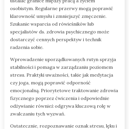
ustalać granice między pracą a życiem
osobistym. Regularne przerwy mogą poprawić
klarowność umysłu i zmniejszyć zmęczenie.
Szukanie wsparcia od rówieśników lub
specjalistów ds. zdrowia psychicznego może
dostarczyć cennych perspektyw i technik
radzenia sobie.
Wprowadzenie uporządkowanych rutyn sprzyja
stabilności i pomaga w zarządzaniu poziomem
stresu. Praktyki uważności, takie jak medytacja
czy joga, mogą poprawić odporność
emocjonalną. Priorytetowe traktowanie zdrowia
fizycznego poprzez ćwiczenia i odpowiednie
odżywianie również odgrywa kluczową rolę w
zwalczaniu tych wyzwań.
Ostatecznie, rozpoznawanie oznak stresu, lęku i