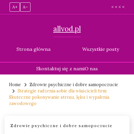
A+
A–
< < < <
allvod.pl
Strona główna
Wszystkie posty
Skontaktuj się z nami
O nas
Skip
to
Home
Zdrowie psychiczne i dobre samopoczucie
Strategie radzenia sobie dla właścicieli firm:
content
Skuteczne pokonywanie stresu, lęku i wypalenia
zawodowego
Zdrowie psychiczne i dobre samopoczucie