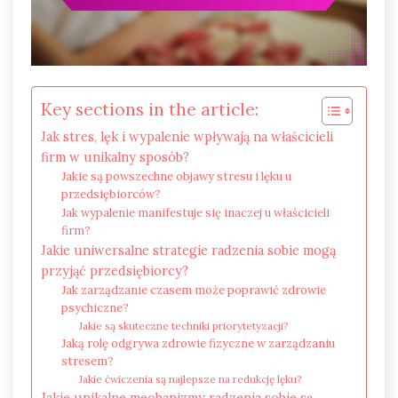
Key sections in the article:
Jak stres, lęk i wypalenie wpływają na właścicieli
firm w unikalny sposób?
Jakie są powszechne objawy stresu i lęku u
przedsiębiorców?
Jak wypalenie manifestuje się inaczej u właścicieli
firm?
Jakie uniwersalne strategie radzenia sobie mogą
przyjąć przedsiębiorcy?
Jak zarządzanie czasem może poprawić zdrowie
psychiczne?
Jakie są skuteczne techniki priorytetyzacji?
Jaką rolę odgrywa zdrowie fizyczne w zarządzaniu
stresem?
Jakie ćwiczenia są najlepsze na redukcję lęku?
Jakie unikalne mechanizmy radzenia sobie są